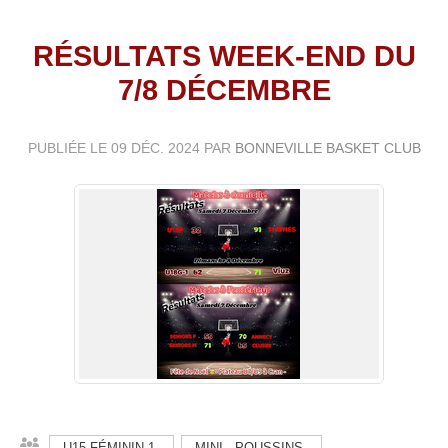
RÉSULTATS WEEK-END DU
7/8 DÉCEMBRE
PUBLIÉE LE
09 DÉC. 2024
PAR
BONNEVILLE BASKET CLUB
U15 FÉMININ 1
MINI - POUSSINS