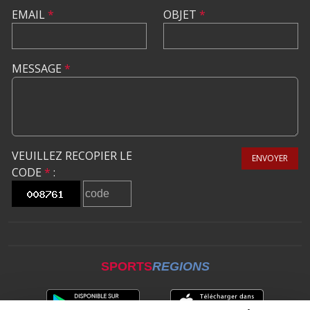
EMAIL
*
OBJET
*
MESSAGE
*
VEUILLEZ RECOPIER LE
ENVOYER
CODE
*
:
SPORTS
REGIONS