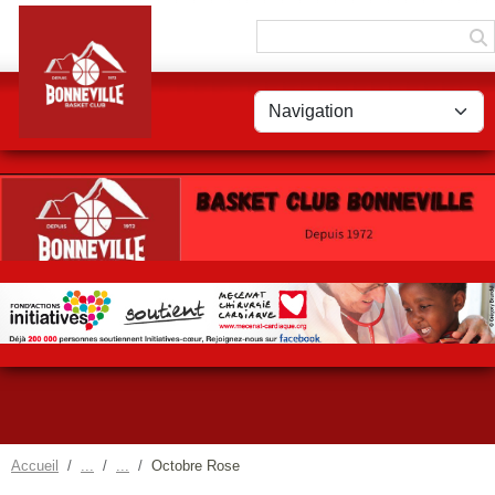
Panneau de gestion des cookies
Accueil
Octobre Rose