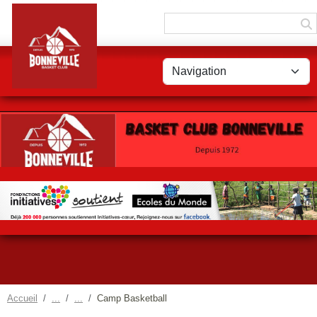
Panneau de gestion des cookies
Accueil
Camp Basketball