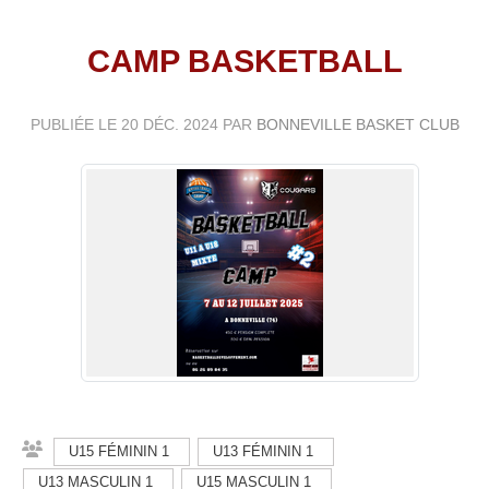
CAMP BASKETBALL
PUBLIÉE LE
20 DÉC. 2024
PAR
BONNEVILLE BASKET CLUB
U15 FÉMININ 1
U13 FÉMININ 1
U13 MASCULIN 1
U15 MASCULIN 1