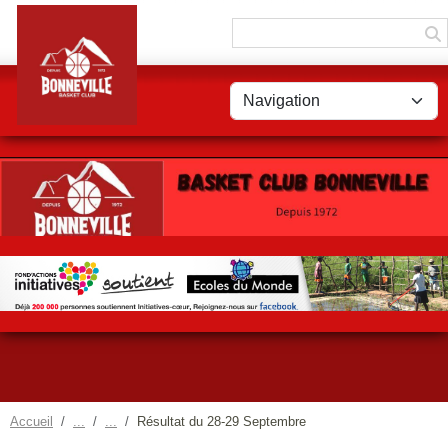
Panneau de gestion des cookies
Accueil
Résultat du 28-29 Septembre