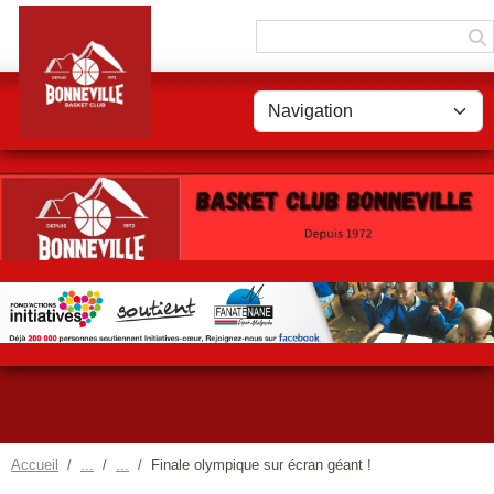
Panneau de gestion des cookies
Accueil
Finale olympique sur écran géant !