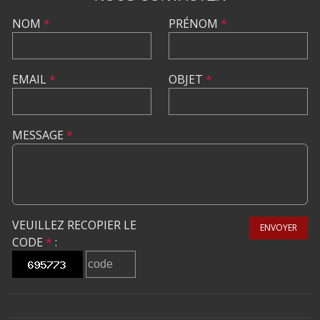
NOM
*
PRÉNOM
*
EMAIL
*
OBJET
*
MESSAGE
*
VEUILLEZ RECOPIER LE
ENVOYER
CODE
*
: