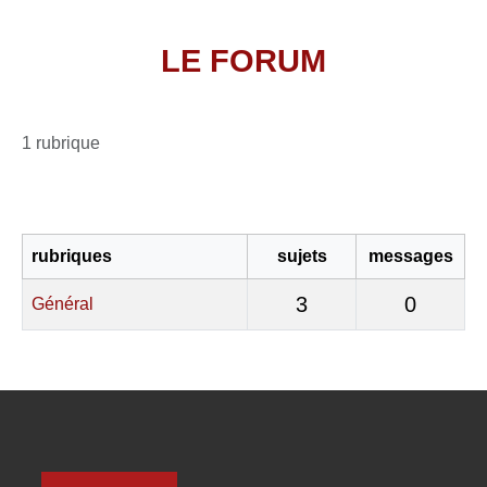
LE FORUM
1 rubrique
rubriques
sujets
messages
3
0
Général