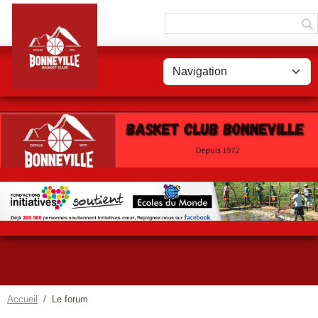
Panneau de gestion des cookies
Accueil
Le forum