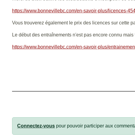
https://www.bonnevillebc.com/en-savoir-plus/licences-45
Vous trouverez également le prix des licences sur cette p
Le début des entraînements n'est pas encore connu mais vo
https://www.bonnevillebc.com/en-savoir-plus/entraineme
Connectez-vous
pour pouvoir participer aux commenta