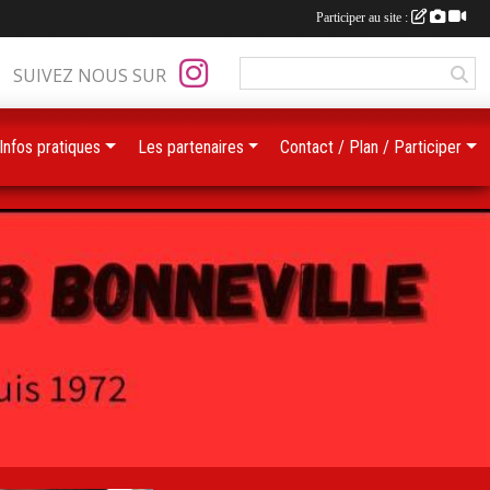
Participer au site :
SUIVEZ NOUS SUR
Infos pratiques
Les partenaires
Contact / Plan / Participer