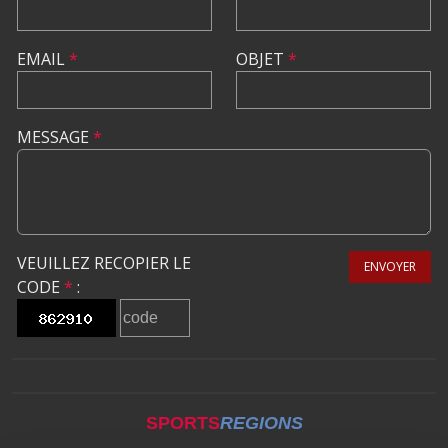
EMAIL
*
OBJET
*
MESSAGE
*
VEUILLEZ RECOPIER LE
ENVOYER
CODE
*
:
SPORTS
REGIONS