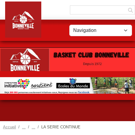
Panneau de gestion des cookies
Accueil
LA SERIE CONTINUE