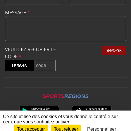
MESSAGE
*
VEUILLEZ RECOPIER LE
ENVOYER
CODE
*
:
SPORTS
REGIONS
Ce site utilise des cookies et vous donne le contrôle sur
ceux que vous souhaitez activer
Tout accepter
Tout refuser
Personnaliser
Envie de participer ?
CONNEXION