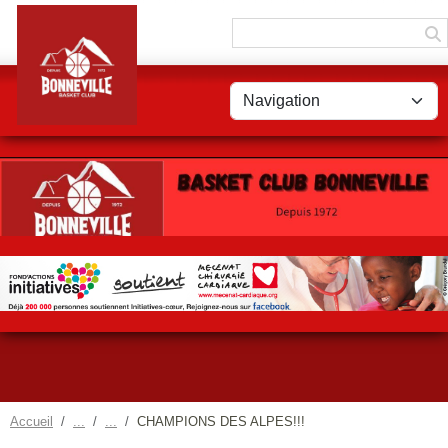
Panneau de gestion des cookies
Accueil
CHAMPIONS DES ALPES!!!