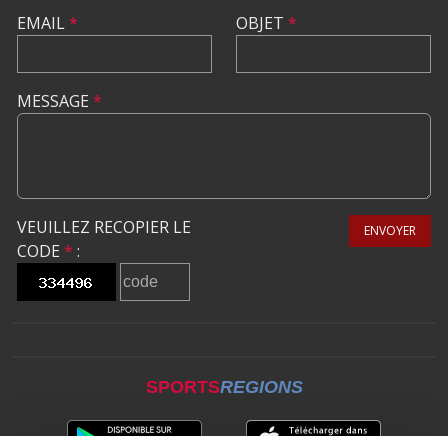
EMAIL
*
OBJET
*
MESSAGE
*
VEUILLEZ RECOPIER LE
ENVOYER
CODE
*
:
SPORTS
REGIONS