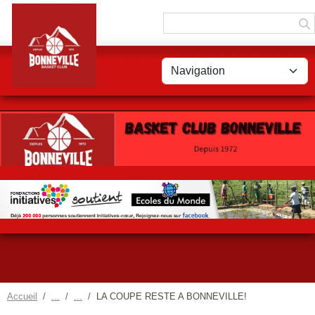
Panneau de gestion des cookies
Accueil
LA COUPE RESTE A BONNEVILLE!