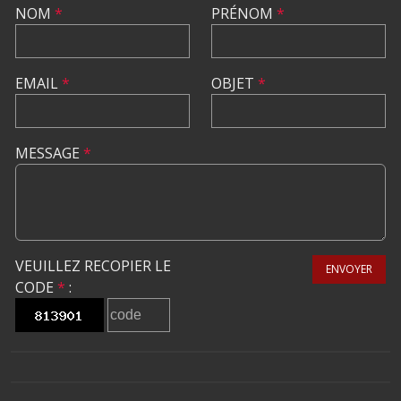
NOM
*
PRÉNOM
*
EMAIL
*
OBJET
*
MESSAGE
*
VEUILLEZ RECOPIER LE
ENVOYER
CODE
*
: