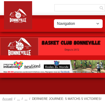
Panneau de gestion des cookies
Accueil
DERNIERE JOURNEE: 5 MATCHS 5 VICTOIRES!