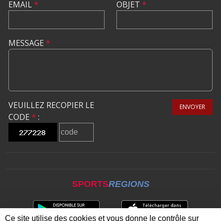
EMAIL
*
OBJET
*
MESSAGE
*
VEUILLEZ RECOPIER LE
ENVOYER
CODE
*
:
SPORTS
REGIONS
Ce site utilise des cookies et vous donne le contrôle sur