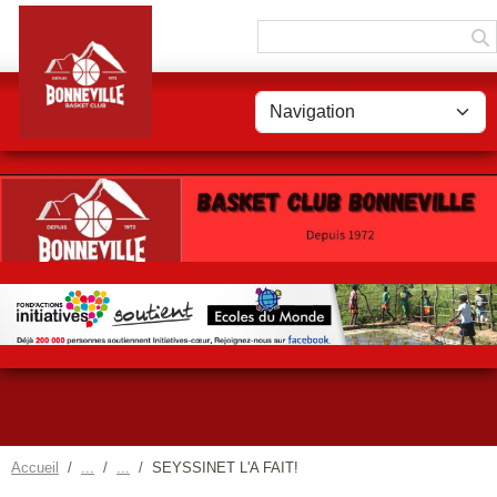
Panneau de gestion des cookies
Accueil
SEYSSINET L'A FAIT!