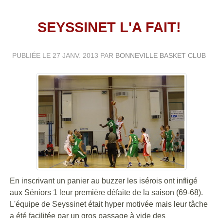
SEYSSINET L'A FAIT!
PUBLIÉE LE
27 JANV. 2013
PAR
BONNEVILLE BASKET CLUB
En inscrivant un panier au buzzer les isérois ont infligé
aux Séniors 1 leur première défaite de la saison (69-68).
L'équipe de Seyssinet était hyper motivée mais leur tâche
a été facilitée par un gros passage à vide des