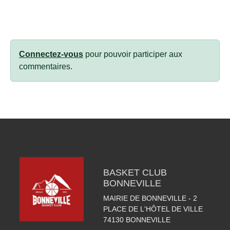
Connectez-vous
pour pouvoir participer aux
commentaires.
BASKET CLUB
BONNEVILLE
MAIRIE DE BONNEVILLE - 2
PLACE DE L'HÔTEL DE VILLE
74130
BONNEVILLE