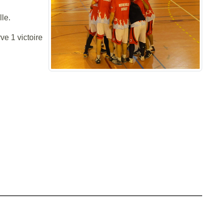
le.
e 1 victoire