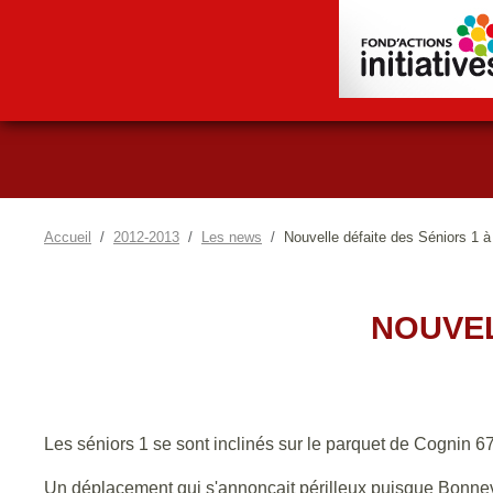
Accueil
2012-2013
Les news
Nouvelle défaite des Séniors 1 
NOUVEL
Les séniors 1 se sont inclinés sur le parquet de Cognin 
Un déplacement qui s'annonçait périlleux puisque Bonnevi