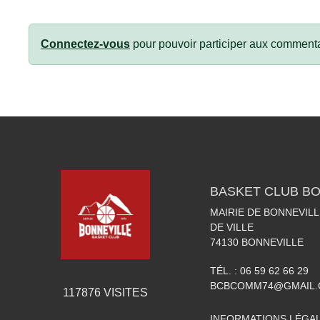
Connectez-vous
pour pouvoir participer aux commenta
BASKET CLUB BO
MAIRIE DE BONNEVILL
DE VILLE
74130
BONNEVILLE
TÉL. :
06 59 62 66 29
BCBCOMM74@GMAIL
117876
VISITES
INFORMATIONS LÉGA