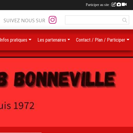
Participer au site :
SUIVEZ NOUS SUR
Infos pratiques
Les partenaires
Contact / Plan / Participer