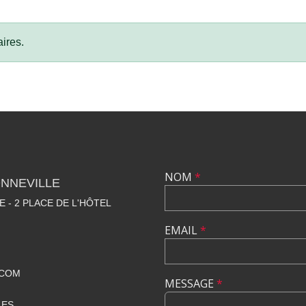
ires.
NOM
*
NNEVILLE
E - 2 PLACE DE L'HÔTEL
EMAIL
*
.COM
MESSAGE
*
LES