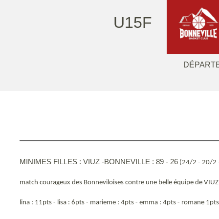
U15F
DÉPARTE
MINIMES FILLES : VIUZ -BONNEVILLE : 89 - 26
(24/2 - 20/2 
match courageux des Bonneviloises contre une belle équipe de VIUZ
lina : 11pts - lisa : 6pts - marieme : 4pts - emma : 4pts - romane 1pts