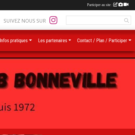
Participer au site :
SUIVEZ NOUS SUR
Infos pratiques
Les partenaires
Contact / Plan / Participer