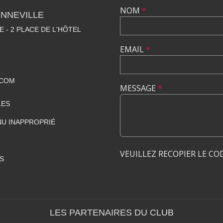
NOM
*
NNEVILLE
E - 2 PLACE DE L'HÔTEL
EMAIL
*
.COM
MESSAGE
*
LES
U INAPPROPRIÉ
VEUILLEZ RECOPIER LE CO
S
LES PARTENAIRES DU CLUB