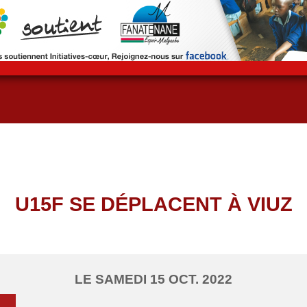
z
U15F SE DÉPLACENT À VIUZ
LE
SAMEDI
15
OCT.
2022