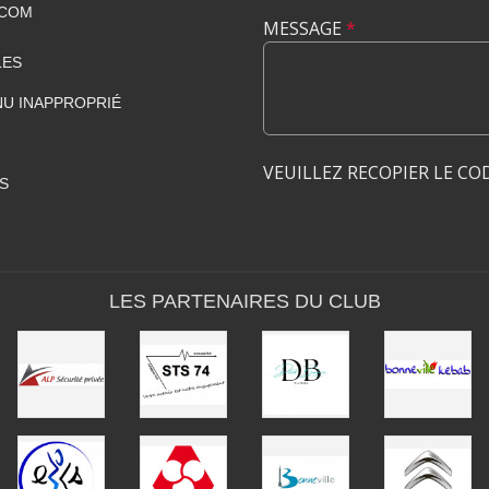
.COM
MESSAGE
*
LES
U INAPPROPRIÉ
VEUILLEZ RECOPIER LE CO
S
LES PARTENAIRES DU CLUB