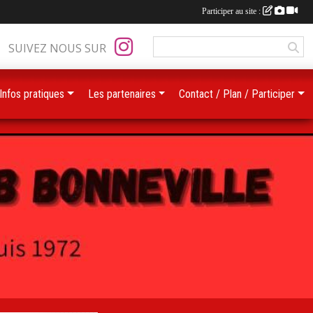
Participer au site :
SUIVEZ NOUS SUR
Infos pratiques
Les partenaires
Contact / Plan / Participer