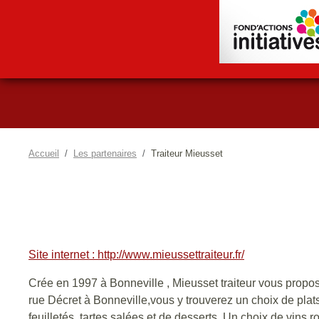
Accueil
Les partenaires
Traiteur Mieusset
Site internet : http://www.mieussettraiteur.fr/
Crée en 1997 à Bonneville , Mieusset traiteur vous propose
rue Décret à Bonneville,vous y trouverez un choix de plat
feuilletés, tartes salées et de desserts. Un choix de vins 