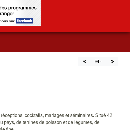
 réceptions, cocktails, mariages et séminaires. Situé 42
du pays, de terrines de poisson et de légumes, de
ie fine.