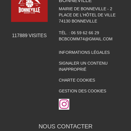
BONNEVILLE
MAIRIE DE BONNEVILLE - 2
PLACE DE L'HÔTEL DE VILLE
74130
BONNEVILLE
TÉL. :
06 59 62 66 29
117889
VISITES
BCBCOMM74@GMAIL.COM
INFORMATIONS LÉGALES
SIGNALER UN CONTENU
INAPPROPRIÉ
CHARTE COOKIES
GESTION DES COOKIES
NOUS CONTACTER