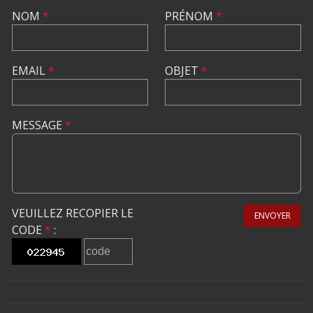
NOM
*
PRÉNOM
*
EMAIL
*
OBJET
*
MESSAGE
*
VEUILLEZ RECOPIER LE
ENVOYER
CODE
*
: