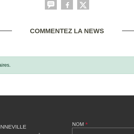
COMMENTEZ LA NEWS
ires.
NOM
*
NNEVILLE