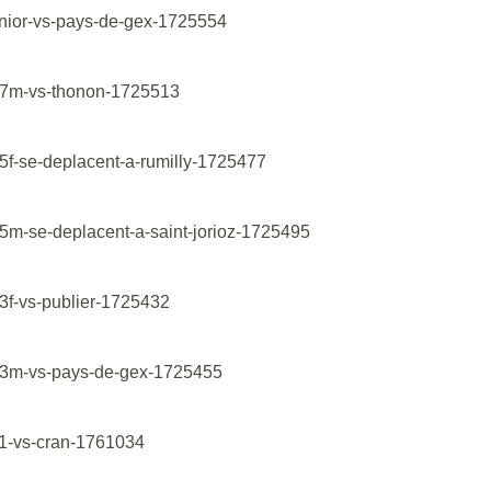
nior-vs-pays-de-gex-1725554
17m-vs-thonon-1725513
5f-se-deplacent-a-rumilly-1725477
5m-se-deplacent-a-saint-jorioz-1725495
3f-vs-publier-1725432
13m-vs-pays-de-gex-1725455
11-vs-cran-1761034