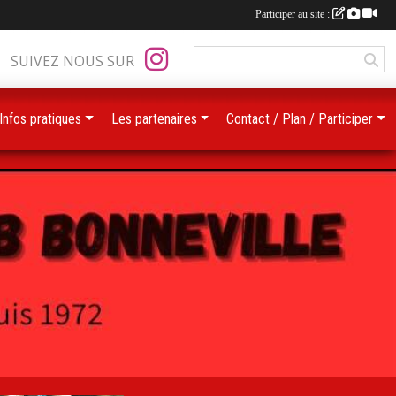
Participer au site :
SUIVEZ NOUS SUR
Infos pratiques
Les partenaires
Contact / Plan / Participer