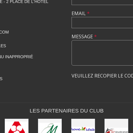
E - 2 PLACE DE L'HÔTEL
EMAIL
*
.COM
MESSAGE
*
LES
U INAPPROPRIÉ
VEUILLEZ RECOPIER LE CO
S
LES PARTENAIRES DU CLUB