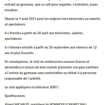
entrant au gymnase, que ce soit pour regarder, s'entrainer, jouer,
encadrer.
Depuis le 9 août 2021 pour les majeurs hors bénévoles ou salariés
et spectateurs.
Il s'étendra à partir du 30 août aux bénévoles, salariés,
spectateurs.
Il s'étendra ensuite à partir du 30 septembre aux mineurs de 12
ans et plus licenciés.
En conséquence, le club ne remboursera aucune licence et
demandera à chacun de bien vouloir présenter son pass sanitaire
à l'entrée du gymnase sans contestation ou débat à la personne
responsable de l'activité.
Le club appliquera la tolérance ZERO !
Sportivement.
Albert MICHAUD, président du BONNEVILLE BASKET BALL.