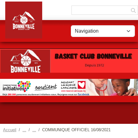
Panneau de gestion des cookies
Accueil
COMMUNIQUE OFFICIEL 16/08/2021