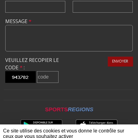
MESSAGE
*
VEUILLEZ RECOPIER LE
ENVOYER
CODE
*
:
SPORTS
REGIONS
Ce site utilise des cookies et vous donne le contrôle sur
ceux que vous souhaitez activer