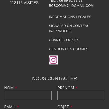
TÉL. :
06 59 62 66 29
118115
VISITES
BCBCOMM74@GMAIL.COM
INFORMATIONS LÉGALES
SIGNALER UN CONTENU
INAPPROPRIÉ
CHARTE COOKIES
GESTION DES COOKIES
NOUS CONTACTER
NOM
*
PRÉNOM
*
EMAIL
*
OBJET
*