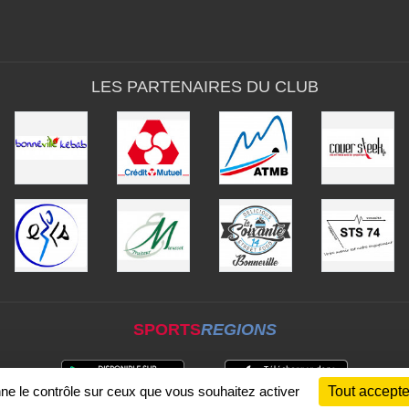
LES PARTENAIRES DU CLUB
SPORTS
REGIONS
nne le contrôle sur ceux que vous souhaitez activer
Tout accepte