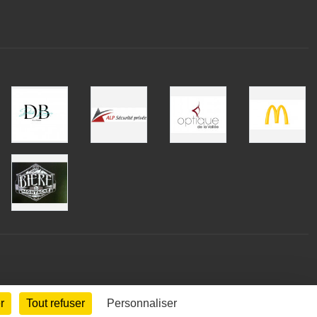
r
Tout refuser
Personnaliser