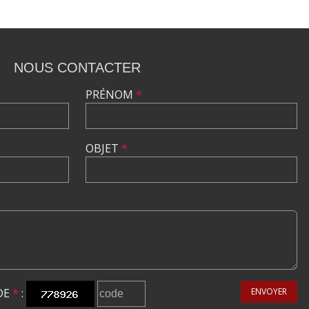
NOUS CONTACTER
PRÉNOM
*
OBJET
*
DE
*
:
ENVOYER