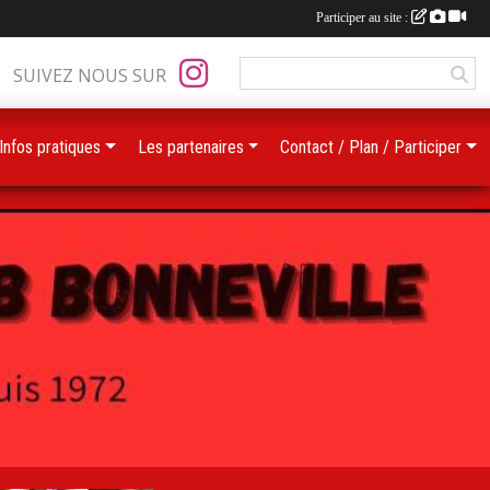
Participer au site :
SUIVEZ NOUS SUR
Infos pratiques
Les partenaires
Contact / Plan / Participer