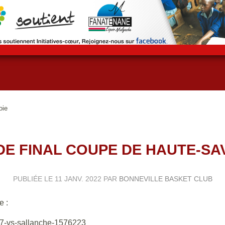
oie
 DE FINAL COUPE DE HAUTE-SA
PUBLIÉE LE
11 JANV. 2022
PAR
BONNEVILLE BASKET CLUB
e :
17-vs-sallanche-1576223