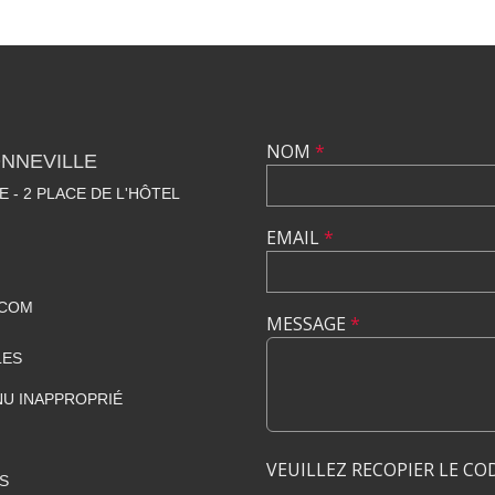
NOM
*
NNEVILLE
E - 2 PLACE DE L'HÔTEL
EMAIL
*
.COM
MESSAGE
*
LES
U INAPPROPRIÉ
VEUILLEZ RECOPIER LE CO
S