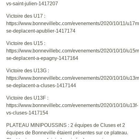
vs-saint-julien-1417207
Victoire des U17 :
https://www.bonnevillebc.com/evenements/2020/10/11/u17m
se-deplacent-apublier-1417174
Victoire des U15 :
https://www.bonnevillebc.com/evenements/2020/10/10/u15m
se-deplacent-a-epagny-1417164
Victoire des U13G :
https://www.bonnevillebc.com/evenements/2020/10/10/u13m
se-deplacent-a-cluses-1417144
Victoire des U13F :
https://www.bonnevillebc.com/evenements/2020/10/10/u13f-
vs-cluses-1417154
PLATEAU MINIPOUSSINS : 2 équipes de Cluses et 2
équipes de Bonneville étaient présentes sur ce plateau.