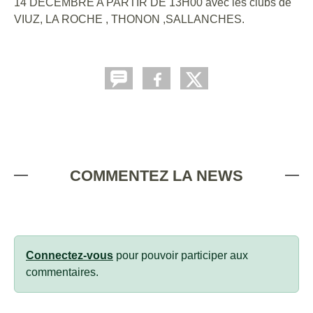
14 DECEMBRE A PARTIR DE 13H00 avec les clubs de
VIUZ, LA ROCHE , THONON ,SALLANCHES.
COMMENTEZ LA NEWS
Connectez-vous
pour pouvoir participer aux
commentaires.