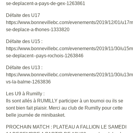
se-deplacent-a-pays-de-gex-1263861
Défaite des U17
https://www.bonnevillebc.com/evenements/2019/12/01/u17m
se-deplace-a-thones-1333820
Défaite des U15 :
https://www.bonnevillebc.com/evenements/2019/11/30/u15m
se-deplacent--pays-rochois-1263846
Défaite des U13 :
https://www.bonnevillebc.com/evenements/2019/11/30/u13m
vs-la-balme-1263836
Les U9 à Rumilly :
Ils sont allés à RUMILLY participer à un tournoi ou ils se
sont bien fait plaisir. Merci au club de Rumilly pour cette
belle journée de minibasket.
PROCHAIN MATCH : PLATEAU A FALLION LE SAMEDI