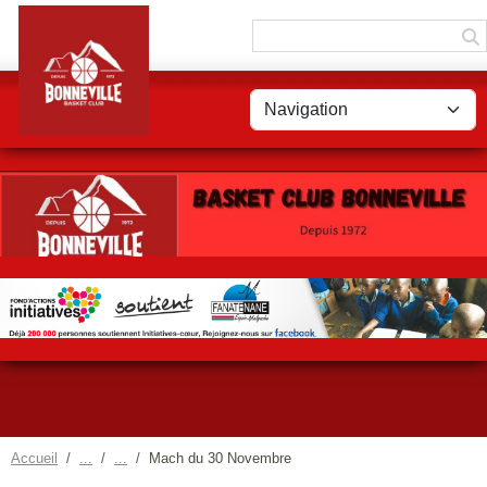
Panneau de gestion des cookies
Accueil
Mach du 30 Novembre