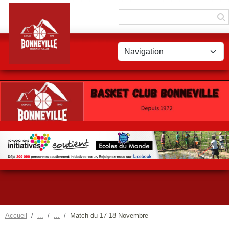
Panneau de gestion des cookies
Accueil
Match du 17-18 Novembre