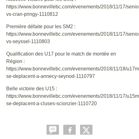
https://www.bonnevillebc.com/evenements/2018/11/17/senio
vs-cran-pringy-1110812
Première défaite pour les SM2 :
https://www.bonnevillebc.com/evenements/2018/11/17/senio
vs-seyssel-1110803
Qualification des U17 pour le match de montée en
Région :
https://www.bonnevillebc.com/evenements/2018/11/18/u17m
se-deplacent-a-annecy-seynod-1110797
Belle victoire des U15 :
https://www.bonnevillebc.com/evenements/2018/11/17/u15m
se-deplacent-a-cluses-scionzier-1110720