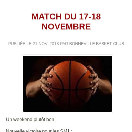
MATCH DU 17-18
NOVEMBRE
PUBLIÉE LE
21 NOV. 2018
PAR
BONNEVILLE BASKET CLUB
Un weekend plutôt bon :
Nouvelle victoire pour les SM1 :