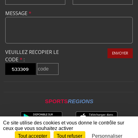
MESSAGE
*
VEUILLEZ RECOPIER LE
ENVOYER
CODE
*
:
SPORTS
REGIONS
Ce site utilise des cookies et vous donne le contrôle sur
ceux que vous souhaitez activer
Tout accepter
Tout refuser
Personnaliser
Envie de participer ?
CONNEXION