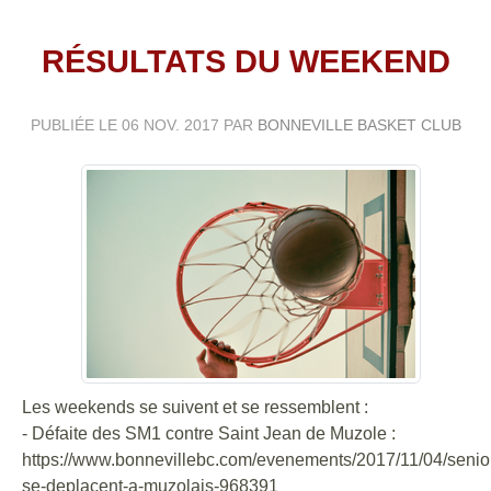
RÉSULTATS DU WEEKEND
PUBLIÉE LE
06 NOV. 2017
PAR
BONNEVILLE BASKET CLUB
Les weekends se suivent et se ressemblent :
- Défaite des SM1 contre Saint Jean de Muzole :
https://www.bonnevillebc.com/evenements/2017/11/04/senio
se-deplacent-a-muzolais-968391