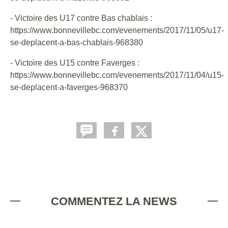
- Victoire des U17 contre Bas chablais :
https://www.bonnevillebc.com/evenements/2017/11/05/u17-
se-deplacent-a-bas-chablais-968380
- Victoire des U15 contre Faverges :
https://www.bonnevillebc.com/evenements/2017/11/04/u15-
se-deplacent-a-faverges-968370
COMMENTEZ LA NEWS