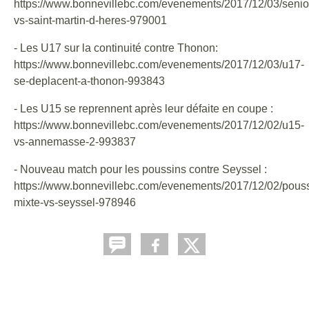
https://www.bonnevillebc.com/evenements/2017/12/03/senio
vs-saint-martin-d-heres-979001
- Les U17 sur la continuité contre Thonon:
https://www.bonnevillebc.com/evenements/2017/12/03/u17-
se-deplacent-a-thonon-993843
- Les U15 se reprennent après leur défaite en coupe :
https://www.bonnevillebc.com/evenements/2017/12/02/u15-
vs-annemasse-2-993837
- Nouveau match pour les poussins contre Seyssel :
https://www.bonnevillebc.com/evenements/2017/12/02/pouss
mixte-vs-seyssel-978946