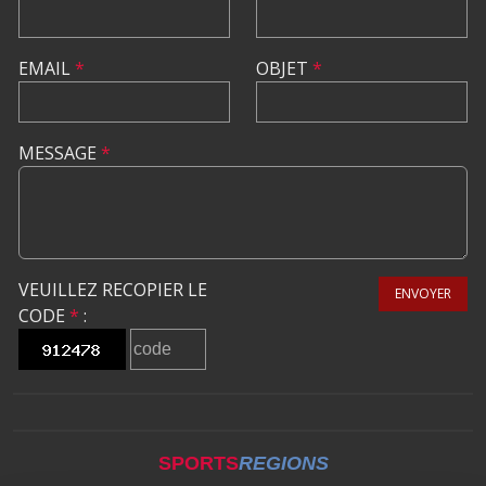
EMAIL
*
OBJET
*
MESSAGE
*
VEUILLEZ RECOPIER LE
ENVOYER
CODE
*
:
SPORTS
REGIONS