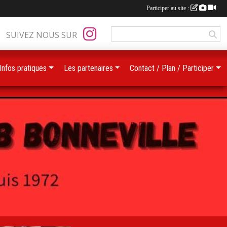
Participer au site :
SUIVEZ NOUS SUR
Infos pratiques
Les partenaires
Contact / Plan / Participer