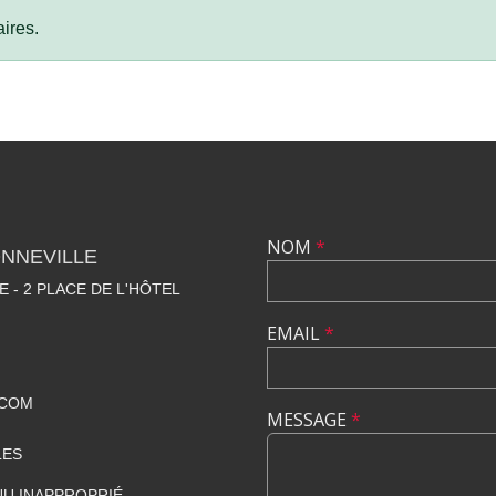
ires.
NOM
*
NNEVILLE
E - 2 PLACE DE L'HÔTEL
EMAIL
*
.COM
MESSAGE
*
LES
U INAPPROPRIÉ