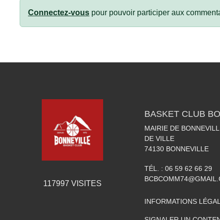
Connectez-vous
pour pouvoir participer aux commenta
BASKET CLUB BO
MAIRIE DE BONNEVILL
DE VILLE
74130
BONNEVILLE
TÉL. :
06 59 62 66 29
BCBCOMM74@GMAIL
117997
VISITES
INFORMATIONS LÉGA
SIGNALER UN CONTEN