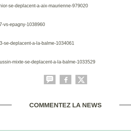
nior-se-deplacent-a-aix-maurienne-979020
17-vs-epagny-1038960
3-se-deplacent-a-la-balme-1034061
ussin-mixte-se-deplacent-a-la-balme-1033529
COMMENTEZ LA NEWS