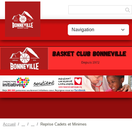
Panneau de gestion des cookies
Accueil
Reprise Cadets et Minimes