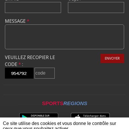
MESSAGE
*
VEUILLEZ RECOPIER LE
ENVOYER
CODE
*
:
SPORTS
REGIONS
Ce site utilise des cookies et vous donne le contrôle sur
ceux que vous souhaitez activer