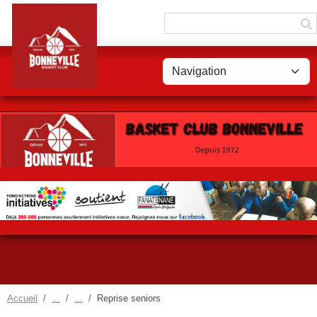
Panneau de gestion des cookies
Accueil
Reprise seniors