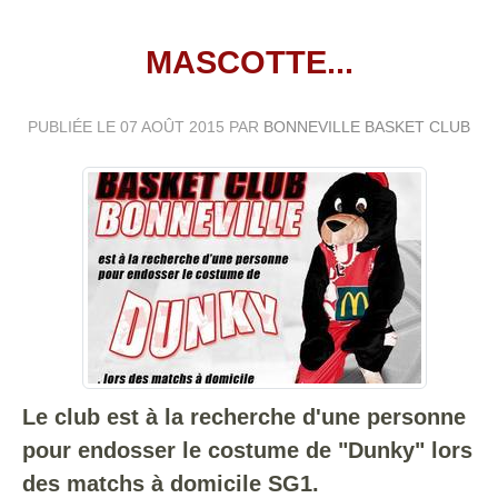
MASCOTTE...
PUBLIÉE LE
07 AOÛT 2015
PAR
BONNEVILLE BASKET CLUB
Le club est à la recherche d'une personne
pour endosser le costume de "Dunky" lors
des matchs à domicile SG1.