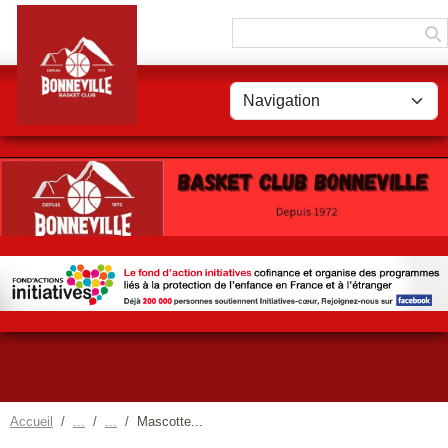
Panneau de gestion des cookies
Accueil
Mascotte...