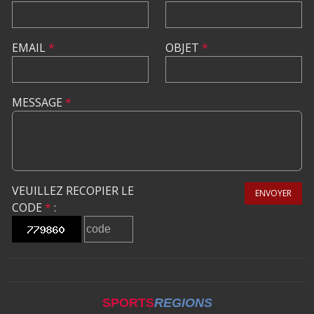
EMAIL
*
OBJET
*
MESSAGE
*
VEUILLEZ RECOPIER LE
ENVOYER
CODE
*
:
SPORTS
REGIONS