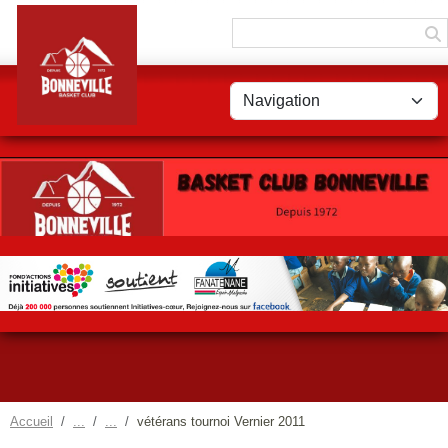
Panneau de gestion des cookies
Accueil
vétérans tournoi Vernier 2011