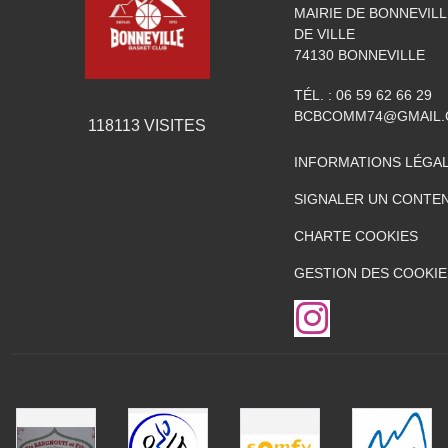
MAIRIE DE BONNEVILL
DE VILLE
74130
BONNEVILLE
TÉL. :
06 59 62 66 29
BCBCOMM74@GMAIL
118113
VISITES
INFORMATIONS LÉGA
SIGNALER UN CONTEN
CHARTE COOKIES
GESTION DES COOKIE