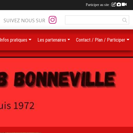
Participer au site :
SUIVEZ NOUS SUR
Infos pratiques
Les partenaires
Contact / Plan / Participer