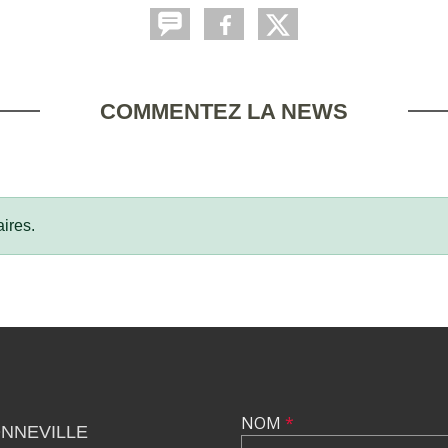
COMMENTEZ LA NEWS
ires.
NOM
*
NNEVILLE