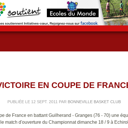
VICTOIRE EN COUPE DE FRANC
PUBLIÉE LE
12 SEPT. 2011
PAR
BONNEVILLE BASKET CLUB
upe de France en battant Guilherand - Granges (76 - 70) une éq
r le match d'ouverture du Championnat dimanche 18 / 9 à Echirol