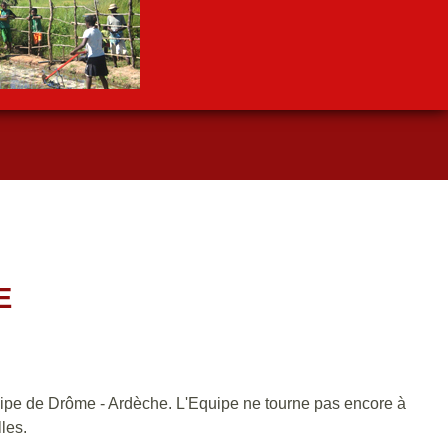
E
uipe de Drôme - Ardèche. L'Equipe ne tourne pas encore à
les.