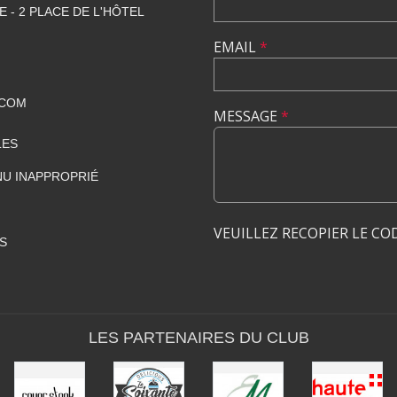
E - 2 PLACE DE L'HÔTEL
EMAIL
*
.COM
MESSAGE
*
LES
U INAPPROPRIÉ
VEUILLEZ RECOPIER LE CO
S
LES PARTENAIRES DU CLUB