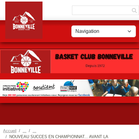
Panneau de gestion des cookies
Accueil
NOUVEAU SUCCES EN CHAMPIONNAT... AVANT LA