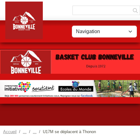
Panneau de gestion des cookies
Accueil
U17M se déplacent à Thonon