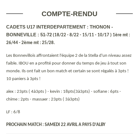
COMPTE-RENDU
CADETS U17 INTERDEPARTEMENT : THONON -
BONNEVILLE : 51-72
(18/22 - 8/22 - 15/11 - 10/17 ) 1ère mt :
26/44 - 2ème mt : 25/28.
Les Bonnevillois affrontaient l'équipe 2 de la Stella d'un niveau assez
faible. IBOU en a profité pour donner du temps de jeu à tout son
monde. Ils ont fait un bon match et certain se sont régalés à 3pts !
10 paniers à 3pts !
alex : 23pts ( 4à3pts ) - kevin : 18pts(3à3pts) - sofiane : 6pts -
chime : 2pts - massaer : 23pts ( 3à3pts)
LF : 6/8
PROCHAIN MATCH : SAMEDI 22 AVRIL A PAYS D'ALBY