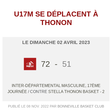
U17M SE DÉPLACENT À
THONON
LE
DIMANCHE
02
AVRIL
2023
72
-
51
INTER-DÉPARTEMENTAL MASCULINE, 17ÈME
JOURNÉE
/ CONTRE
STELLA THONON BASKET - 2
PUBLIÉ LE
08 NOV. 2022
PAR
BONNEVILLE BASKET CLUB