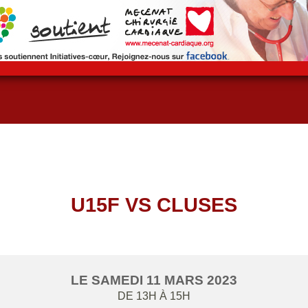
U15F VS CLUSES
LE
SAMEDI
11
MARS
2023
DE 13H À 15H