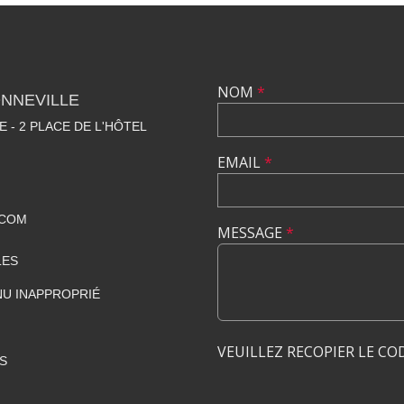
NOM
*
NNEVILLE
E - 2 PLACE DE L'HÔTEL
EMAIL
*
.COM
MESSAGE
*
LES
U INAPPROPRIÉ
VEUILLEZ RECOPIER LE CO
S