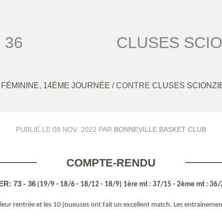
36
CLUSES SCIO
FÉMININE, 14ÈME JOURNÉE
/ CONTRE
CLUSES SCIONZI
PUBLIÉ LE
08 NOV. 2022
PAR
BONNEVILLE BASKET CLUB
COMPTE-RENDU
: 73 - 36
(19/9 - 18/6 - 18/12 - 18/9) 1ère mt : 37/15 - 2ème mt : 36
 leur rentrée et les 10 joueuses ont fait un excellent match. Les entraineme