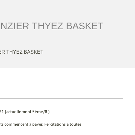
NZIER THYEZ BASKET
ER THYEZ BASKET
/21 (actuellement 5ème/8 )
nts commencent à payer. Félicitations à toutes.