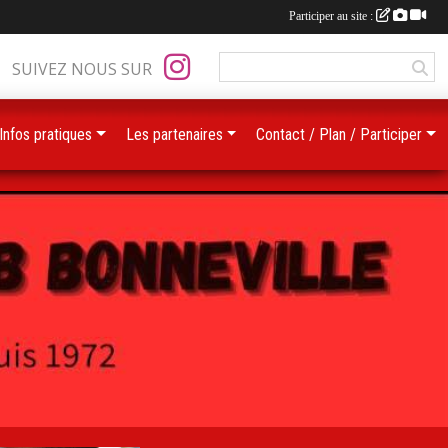
Participer au site :
SUIVEZ NOUS SUR
Infos pratiques
Les partenaires
Contact / Plan / Participer