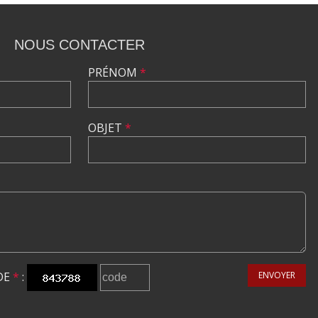
NOUS CONTACTER
PRÉNOM
*
OBJET
*
DE
*
:
ENVOYER