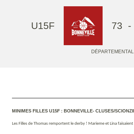
U15F
73
-
DÉPARTEMENTAL 
MINIMES FILLES U15F : BONNEVILLE- CLUSES/SCIONZIER
Les Filles de Thomas remportent le derby ! Marieme et Lina faisaient