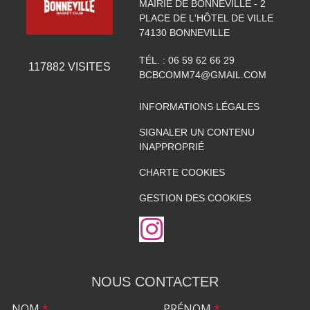
MAIRIE DE BONNEVILLE - 2
PLACE DE L'HÔTEL DE VILLE
74130
BONNEVILLE
TÉL. :
06 59 62 66 29
117882
VISITES
BCBCOMM74@GMAIL.COM
INFORMATIONS LÉGALES
SIGNALER UN CONTENU
INAPPROPRIÉ
CHARTE COOKIES
GESTION DES COOKIES
NOUS CONTACTER
NOM
*
PRÉNOM
*