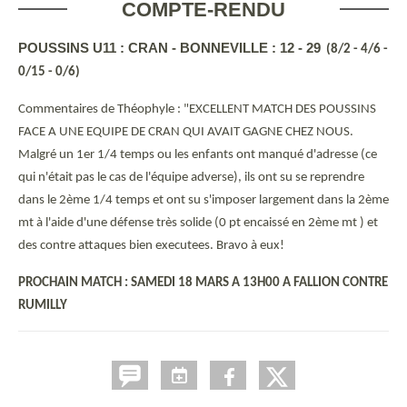
COMPTE-RENDU
POUSSINS U11 : CRAN - BONNEVILLE : 12 - 29
(8/2 - 4/6 -
0/15 - 0/6)
Commentaires de Théophyle : "EXCELLENT MATCH DES POUSSINS
FACE A UNE EQUIPE DE CRAN QUI AVAIT GAGNE CHEZ NOUS.
Malgré un 1er 1/4 temps ou les enfants ont manqué d'adresse (ce
qui n'était pas le cas de l'équipe adverse), ils ont su se reprendre
dans le 2ème 1/4 temps et ont su s'imposer largement dans la 2ème
mt à l'aide d'une défense très solide (0 pt encaissé en 2ème mt ) et
des contre attaques bien executees. Bravo à eux!
PROCHAIN MATCH : SAMEDI 18 MARS A 13H00 A FALLION CONTRE
RUMILLY