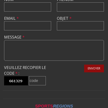
EMAIL
*
OBJET
*
MESSAGE
*
VEUILLEZ RECOPIER LE
ENVOYER
CODE
*
:
SPORTS
REGIONS