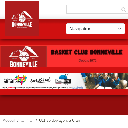
Panneau de gestion des cookies
Accueil
U11 se déplaçent à Cran