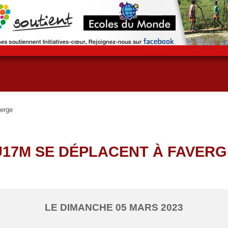
erge
U17M SE DÉPLACENT À FAVERG
LE
DIMANCHE
05
MARS
2023