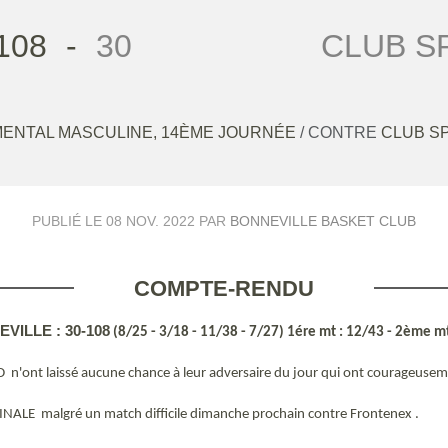
108
-
30
CLUB S
ENTAL MASCULINE, 14ÈME JOURNÉE
/ CONTRE
CLUB S
PUBLIÉ LE
08 NOV. 2022
PAR
BONNEVILLE BASKET CLUB
COMPTE-RENDU
ILLE : 30-108
(8/25 - 3/18 - 11/38 - 7/27) 1ére mt : 12/43 - 2ème m
ID n'ont laissé aucune chance à leur adversaire du jour qui ont courageusem
E malgré un match difficile dimanche prochain contre Frontenex .