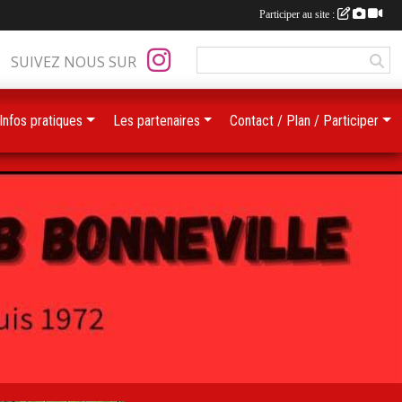
Participer au site :
SUIVEZ NOUS SUR
Infos pratiques
Les partenaires
Contact / Plan / Participer