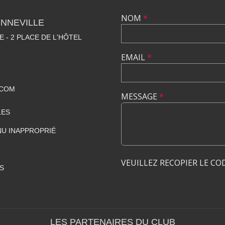
NOM
*
NNEVILLE
E - 2 PLACE DE L'HÔTEL
EMAIL
*
.COM
MESSAGE
*
LES
U INAPPROPRIÉ
VEUILLEZ RECOPIER LE CO
S
LES PARTENAIRES DU CLUB