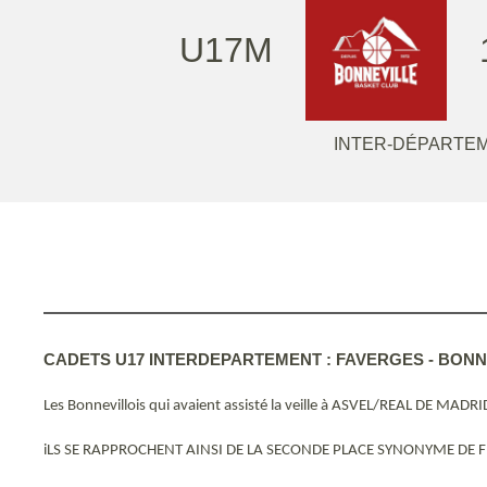
U17M
INTER-DÉPARTEM
CADETS U17 INTERDEPARTEMENT : FAVERGES - BONNEV
Les Bonnevillois qui avaient assisté la veille à ASVEL/REAL DE MADR
iLS SE RAPPROCHENT AINSI DE LA SECONDE PLACE SYNONYME DE FINAL