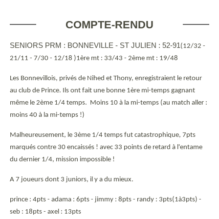
COMPTE-RENDU
SENIORS PRM : BONNEVILLE - ST JULIEN : 52-91
(12/32 -
21/11 - 7/30 - 12/18 )1ère mt : 33/43 - 2ème mt : 19/48
Les Bonnevillois, privés de Nihed et Thony, enregistraient le retour
au club de Prince. Ils ont fait une bonne 1ère mi-temps gagnant
même le 2ème 1/4 temps. Moins 10 à la mi-temps (au match aller :
moins 40 à la mi-temps !)
Malheureusement, le 3ème 1/4 temps fut catastrophique, 7pts
marqués contre 30 encaissés ! avec 33 points de retard à l'entame
du dernier 1/4, mission impossible !
A 7 joueurs dont 3 juniors, il y a du mieux.
prince : 4pts - adama : 6pts - jimmy : 8pts - randy : 3pts(1à3pts) -
seb : 18pts - axel : 13pts