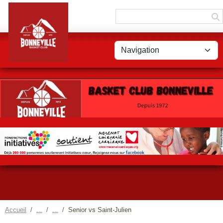
Panneau de gestion des cookies
Accueil
Senior vs Saint-Julien