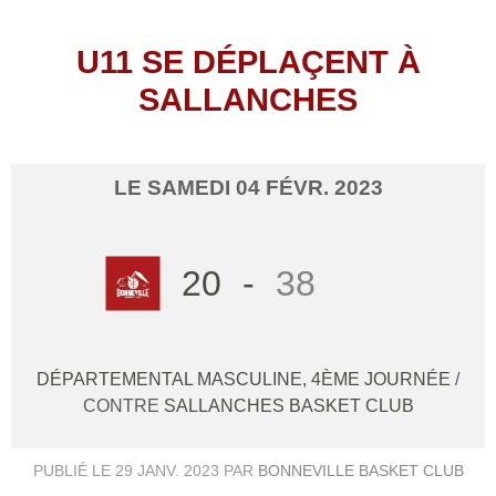
U11 SE DÉPLAÇENT À
SALLANCHES
LE
SAMEDI
04
FÉVR.
2023
20
-
38
DÉPARTEMENTAL MASCULINE, 4ÈME JOURNÉE
/
CONTRE
SALLANCHES BASKET CLUB
PUBLIÉ LE
29 JANV. 2023
PAR
BONNEVILLE BASKET CLUB