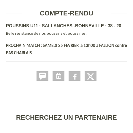
COMPTE-RENDU
POUSSINS U11 : SALLANCHES -BONNEVILLE : 38 - 20
Belle résistance de nos poussins et poussines.
PROCHAIN MATCH : SAMEDI 25 FEVRIER à 13h00 à FALLION contre
BAS CHABLAIS
RECHERCHEZ UN PARTENAIRE