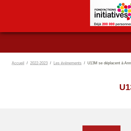
Accueil
2022-2023
Les évènements
U13M se déplacent à An
U1