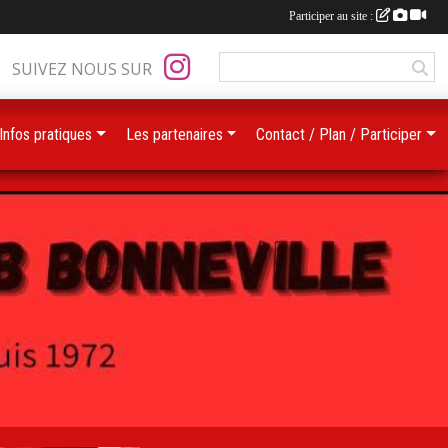
Participer au site :
SUIVEZ NOUS SUR
Infos pratiques
Les partenaires
Contact / Plan / Participer