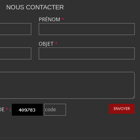
NOUS CONTACTER
PRÉNOM
*
OBJET
*
DE
*
:
ENVOYER