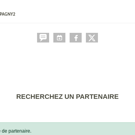
 EPAGNY2
RECHERCHEZ UN PARTENAIRE
 de partenaire.