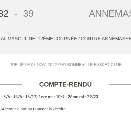
32
-
39
ANNEMAS
AL MASCULINE, 12ÈME JOURNÉE
/ CONTRE
ANNEMASSE
PUBLIÉ LE
08 NOV. 2022
PAR
BONNEVILLE BASKET CLUB
COMPTE-RENDU
 - 5/6 - 14/6 - 15/17) 1ère mt : 10/9 - 2ème mt : 29/23
1/4 temps n'ont pu ramener la victoire.