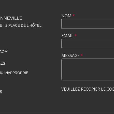
NOM
*
NNEVILLE
E - 2 PLACE DE L'HÔTEL
EMAIL
*
.COM
MESSAGE
*
LES
U INAPPROPRIÉ
VEUILLEZ RECOPIER LE CO
S