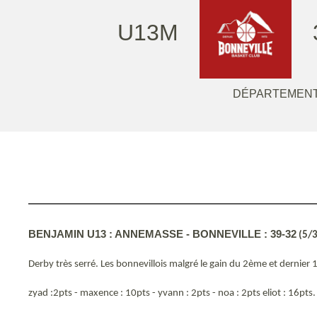
U13M
DÉPARTEMENT
BENJAMIN U13 : ANNEMASSE - BONNEVILLE : 39-32
(5/3
Derby très serré. Les bonnevillois malgré le gain du 2ème et dernier 
zyad :2pts - maxence : 10pts - yvann : 2pts - noa : 2pts eliot : 16pts.