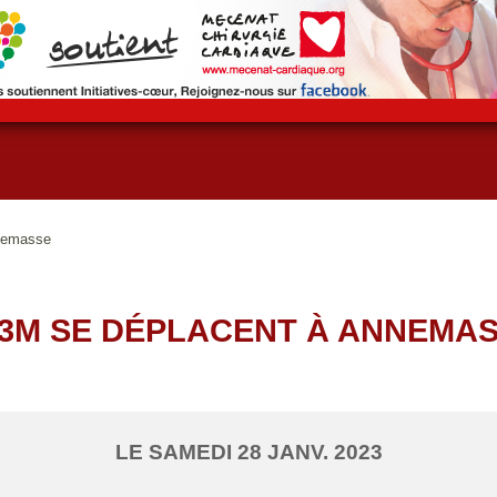
nemasse
3M SE DÉPLACENT À ANNEMA
LE
SAMEDI
28
JANV.
2023