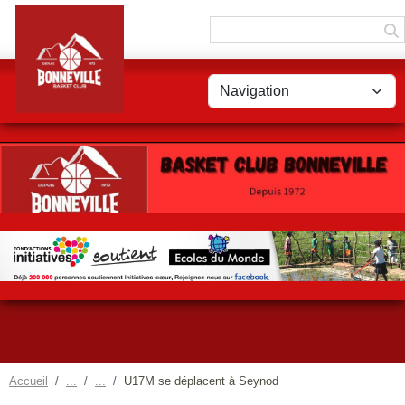
Panneau de gestion des cookies
Accueil
U17M se déplacent à Seynod