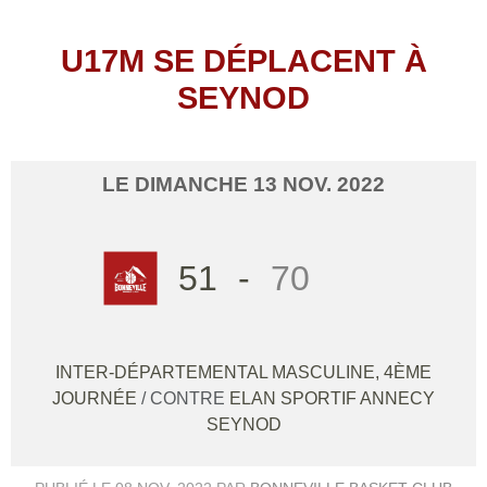
U17M SE DÉPLACENT À
SEYNOD
LE
DIMANCHE
13
NOV.
2022
51
-
70
INTER-DÉPARTEMENTAL MASCULINE, 4ÈME
JOURNÉE
/ CONTRE
ELAN SPORTIF ANNECY
SEYNOD