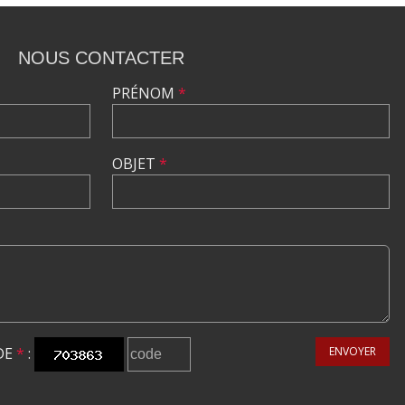
NOUS CONTACTER
PRÉNOM
*
OBJET
*
DE
*
:
ENVOYER