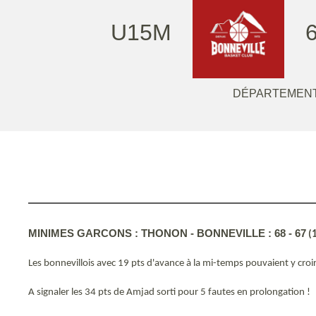
U15M
DÉPARTEMENT
MINIMES GARCONS : THONON - BONNEVILLE : 68 - 67
(1
Les bonnevillois avec 19 pts d'avance à la mi-temps pouvaient y cro
A signaler les 34 pts de Amjad sorti pour 5 fautes en prolongation !