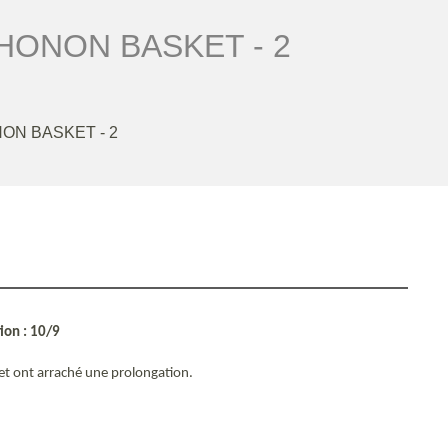
HONON BASKET - 2
ON BASKET - 2
ion : 10/9
et ont arraché une prolongation.