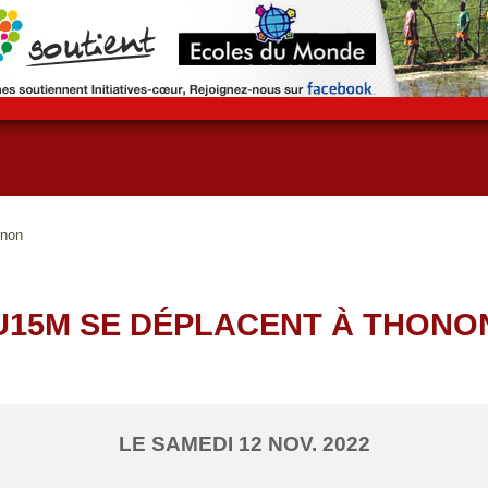
onon
U15M SE DÉPLACENT À THONO
LE
SAMEDI
12
NOV.
2022