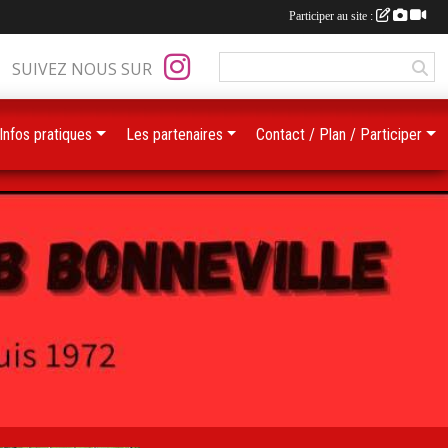
Participer au site :
SUIVEZ NOUS SUR
Infos pratiques
Les partenaires
Contact / Plan / Participer