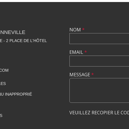
NOM
*
NNEVILLE
E - 2 PLACE DE L'HÔTEL
EMAIL
*
.COM
MESSAGE
*
LES
U INAPPROPRIÉ
VEUILLEZ RECOPIER LE CO
S