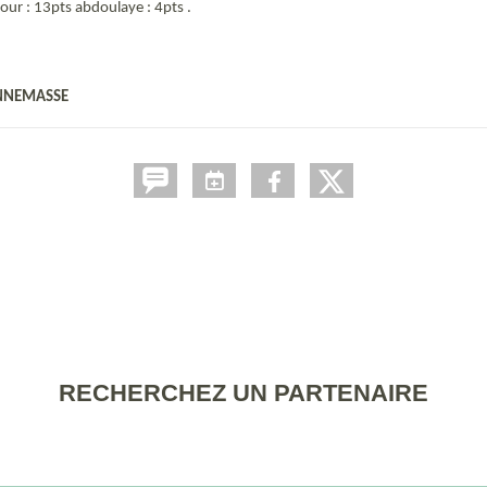
 nour : 13pts abdoulaye : 4pts .
ANNEMASSE
RECHERCHEZ UN PARTENAIRE