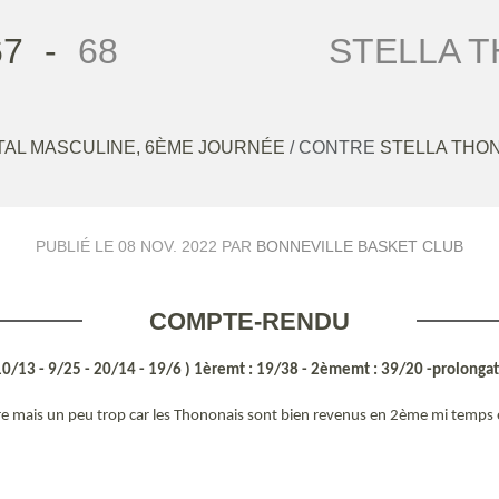
67
-
68
STELLA T
AL MASCULINE, 6ÈME JOURNÉE
/ CONTRE
STELLA THON
PUBLIÉ LE
08 NOV. 2022
PAR
BONNEVILLE BASKET CLUB
COMPTE-RENDU
0/13 - 9/25 - 20/14 - 19/6 ) 1èremt : 19/38 - 2èmemt : 39/20 -prolongat
ire mais un peu trop car les Thononais sont bien revenus en 2ème mi temps 