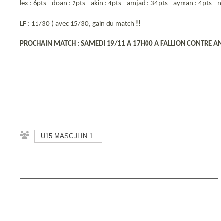
lex : 6pts - doan : 2pts - akin : 4pts - amjad : 34pts - ayman : 4pts -
LF : 11/30 ( avec 15/30, gain du match
!!
PROCHAIN MATCH : SAMEDI 19/11 A 17H00 A FALLION CONTRE 
U15 MASCULIN 1