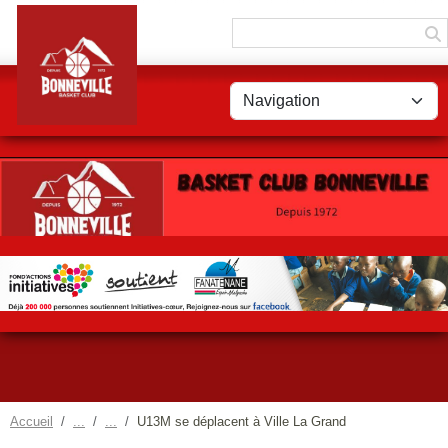
Panneau de gestion des cookies
Accueil
U13M se déplacent à Ville La Grand