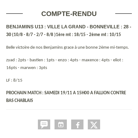
COMPTE-RENDU
BENJAMINS U13 : VILLE LA GRAND - BONNEVILLE : 28 -
30
(10/8 - 8/7 - 2/7 - 8/8 )1ère mt : 18/15 - 2ème mt : 10/15
Belle victoire de nos Benjamins grace à une bonne 2ème mi-temps.
zyad : 2pts - bastien : 1pts - enzo : 4pts - maxence : 4pts - eliot :
16pts - marwen : 3pts
LF : 8/15
PROCHAIN MATCH : SAMEDI 19/11 A 15H00 A FALLION CONTRE
BAS CHABLAIS