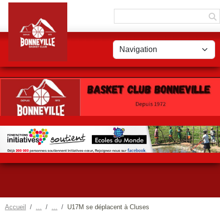
Panneau de gestion des cookies
Accueil
U17M se déplacent à Cluses