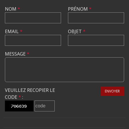
NOM
*
PRÉNOM
*
EMAIL
*
OBJET
*
MESSAGE
*
VEUILLEZ RECOPIER LE
ENVOYER
CODE
*
: