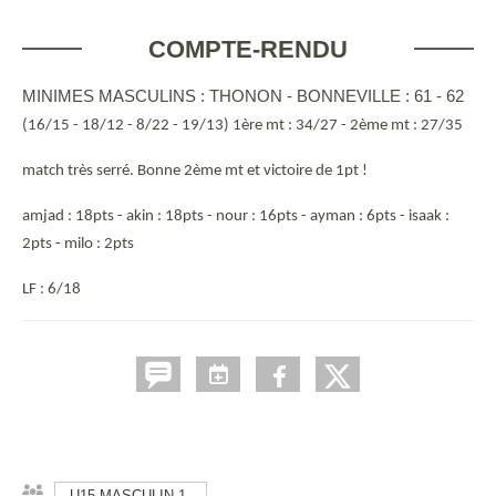
COMPTE-RENDU
MINIMES MASCULINS : THONON - BONNEVILLE : 61 - 62
(16/15 - 18/12 - 8/22 - 19/13) 1ère mt : 34/27 - 2ème mt : 27/35
match très serré. Bonne 2ème mt et victoire de 1pt !
amjad : 18pts - akin : 18pts - nour : 16pts - ayman : 6pts - isaak :
2pts - milo : 2pts
LF : 6/18
U15 MASCULIN 1