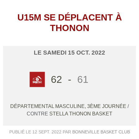
U15M SE DÉPLACENT À
THONON
LE
SAMEDI
15
OCT.
2022
62
-
61
DÉPARTEMENTAL MASCULINE, 3ÈME JOURNÉE
/
CONTRE
STELLA THONON BASKET
PUBLIÉ LE
12 SEPT. 2022
PAR
BONNEVILLE BASKET CLUB