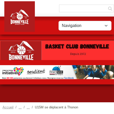
Panneau de gestion des cookies
Accueil
U15M se déplacent à Thonon