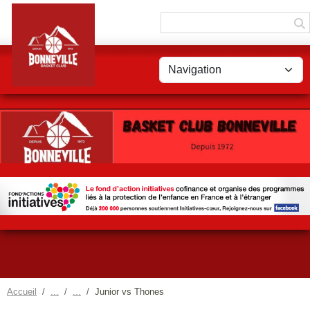
Panneau de gestion des cookies
Accueil
Junior vs Thones