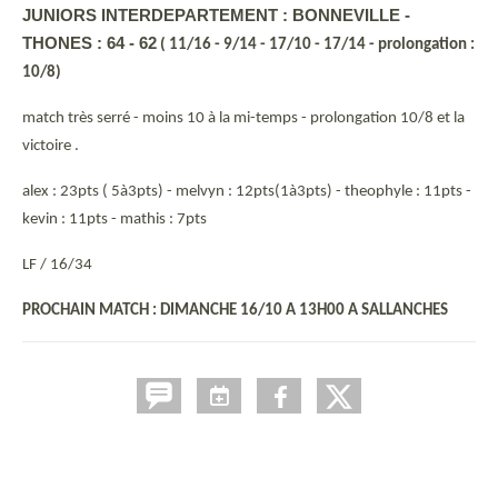
JUNIORS INTERDEPARTEMENT : BONNEVILLE -
THONES : 64 - 62
( 11/16 - 9/14 - 17/10 - 17/14 - prolongation :
10/8)
match très serré - moins 10 à la mi-temps - prolongation 10/8 et la
victoire .
alex : 23pts ( 5à3pts) - melvyn : 12pts(1à3pts) - theophyle : 11pts -
kevin : 11pts - mathis : 7pts
LF / 16/34
PROCHAIN MATCH : DIMANCHE 16/10 A 13H00 A SALLANCHES