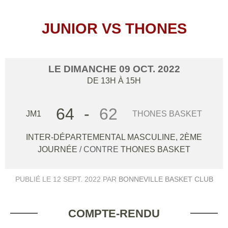
JUNIOR VS THONES
LE
DIMANCHE
09
OCT.
2022
DE 13H À 15H
64
-
62
JM1
THONES BASKET
INTER-DÉPARTEMENTAL MASCULINE, 2ÈME
JOURNÉE
/ CONTRE
THONES BASKET
PUBLIÉ LE
12 SEPT. 2022
PAR
BONNEVILLE BASKET CLUB
COMPTE-RENDU