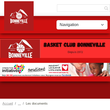
Panneau de gestion des cookies
Accueil
Les documents