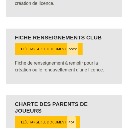
création de licence.
FICHE RENSEIGNEMENTS CLUB
TÉLÉCHARGER LE DOCUMENT
DOCX
Fiche de renseignement à remplir pour la
création ou le renouvellement d'une licence.
CHARTE DES PARENTS DE
JOUEURS
TÉLÉCHARGER LE DOCUMENT
PDF